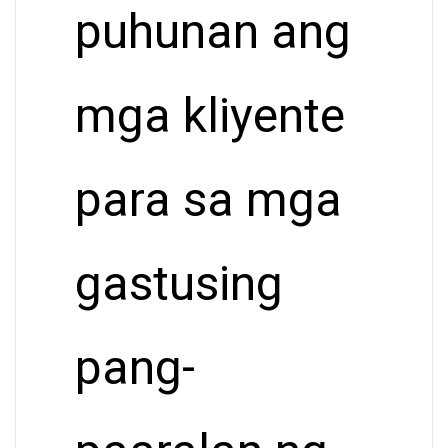
puhunan ang
mga kliyente
para sa mga
gastusing
pang-