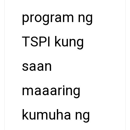
program ng
TSPI kung
saan
maaaring
kumuha ng