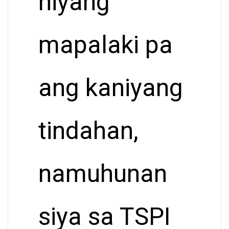
niyang
mapalaki pa
ang kaniyang
tindahan,
namuhunan
siya sa TSPI