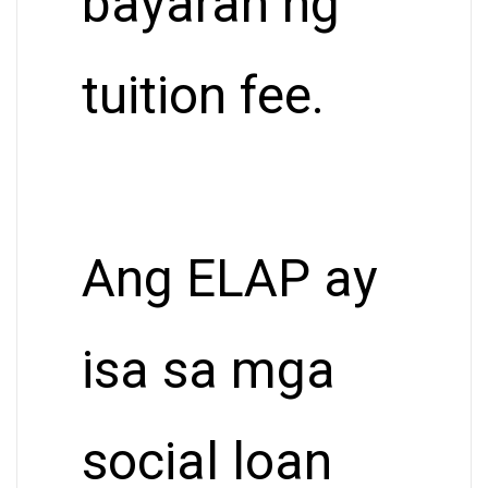
bayaran ng
tuition fee.
Ang ELAP ay
isa sa mga
social loan