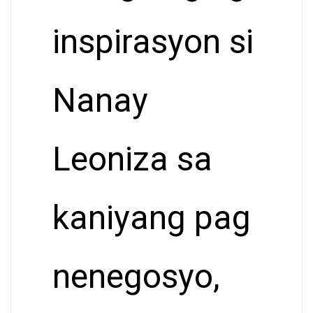
inspirasyon si
Nanay
Leoniza sa
kaniyang pag
nenegosyo,