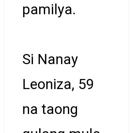
pamilya.
Si Nanay
Leoniza, 59
na taong