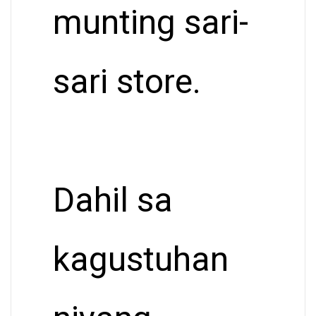
munting sari-
sari store.
Dahil sa
kagustuhan