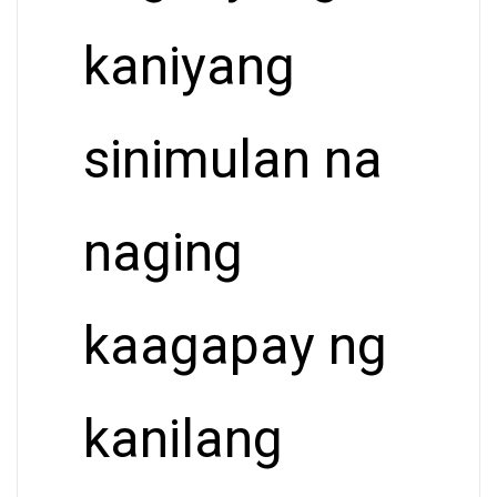
kaniyang
sinimulan na
naging
kaagapay ng
kanilang