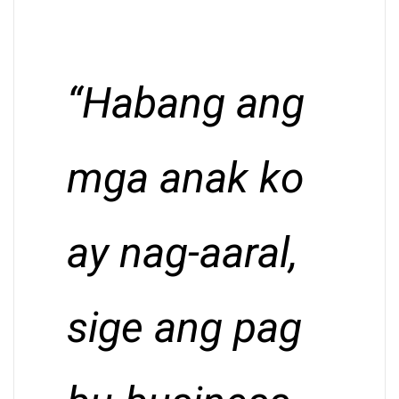
“Habang ang
mga anak ko
ay nag-aaral,
sige ang pag