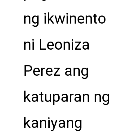
ng ikwinento
ni Leoniza
Perez ang
katuparan ng
kaniyang