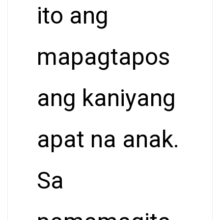
ito ang
mapagtapos
ang kaniyang
apat na anak.
Sa