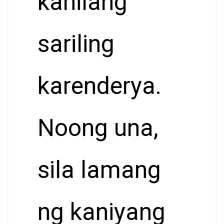
kanilang
sariling
karenderya.
Noong una,
sila lamang
ng kaniyang