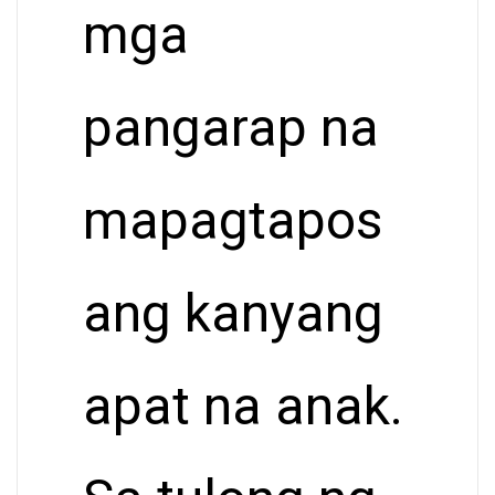
mga
pangarap na
mapagtapos
ang kanyang
apat na anak.