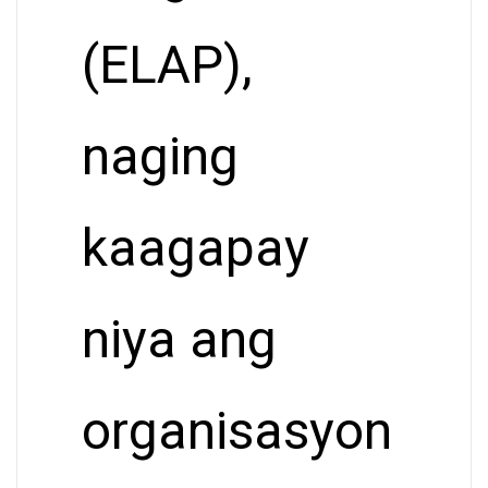
(ELAP),
naging
kaagapay
niya ang
organisasyon