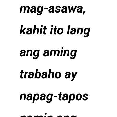
mag-asawa,
kahit ito lang
ang aming
trabaho ay
napag-tapos