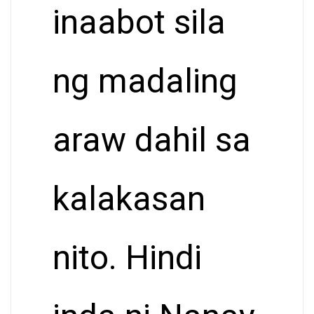
inaabot sila
ng madaling
araw dahil sa
kalakasan
nito. Hindi