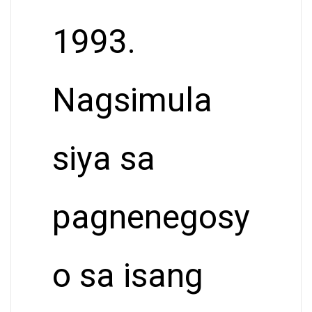
1993.
Nagsimula
siya sa
pagnenegosy
o sa isang