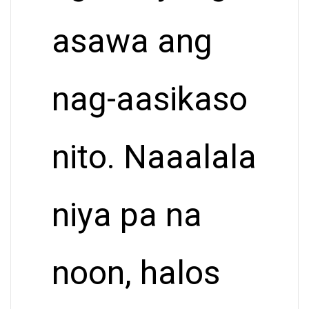
asawa ang
nag-aasikaso
nito. Naaalala
niya pa na
noon, halos