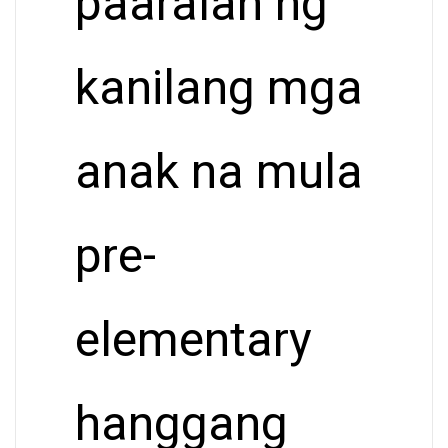
paaralan ng
kanilang mga
anak na mula
pre-
elementary
hanggang