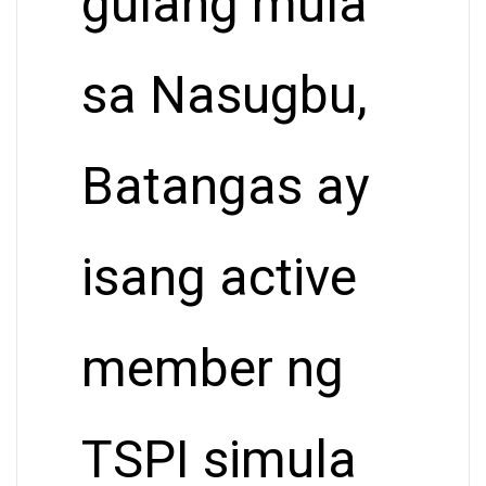
gulang mula
sa Nasugbu,
Batangas ay
isang active
member ng
TSPI simula