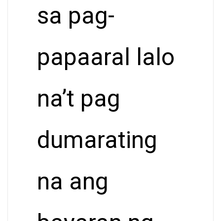
sa pag-
papaaral lalo
na’t pag
dumarating
na ang